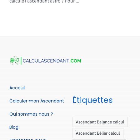
calcule l’ascendant astro ? Pour ...
Acceuil
Étiquettes
Calculer mon Ascendant
Qui sommes nous ?
Ascendant Balance calcul
Blog
Ascendant Bélier calcul