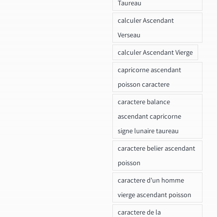
Taureau
calculer Ascendant
Verseau
calculer Ascendant Vierge
capricorne ascendant
poisson caractere
caractere balance
ascendant capricorne
signe lunaire taureau
caractere belier ascendant
poisson
caractere d'un homme
vierge ascendant poisson
caractere de la