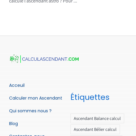
calcule l’ascendant astro ? Pour ...
Acceuil
Étiquettes
Calculer mon Ascendant
Qui sommes nous ?
Ascendant Balance calcul
Blog
Ascendant Bélier calcul