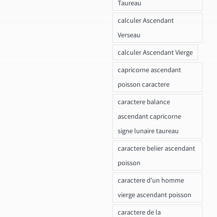
Taureau
calculer Ascendant
Verseau
calculer Ascendant Vierge
capricorne ascendant
poisson caractere
caractere balance
ascendant capricorne
signe lunaire taureau
caractere belier ascendant
poisson
caractere d'un homme
vierge ascendant poisson
caractere de la