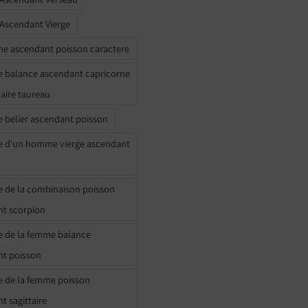
 Ascendant Vierge
ne ascendant poisson caractere
e balance ascendant capricorne
naire taureau
e belier ascendant poisson
e d'un homme vierge ascendant
e de la combinaison poisson
t scorpion
e de la femme balance
nt poisson
e de la femme poisson
t sagittaire