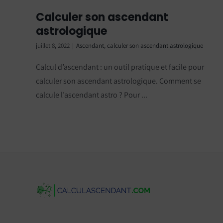
Calculer son ascendant
astrologique
juillet 8, 2022
|
Ascendant
,
calculer son ascendant astrologique
Calcul d’ascendant : un outil pratique et facile pour
calculer son ascendant astrologique. Comment se
calcule l’ascendant astro ? Pour ...