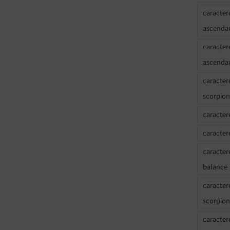
caracter
ascenda
caracter
ascenda
caracter
scorpion
caracter
caracter
caracter
balance
caracter
scorpion
caracter