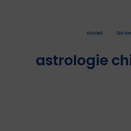
Passer
au
contenu
Accueil
Qui s
astrologie ch