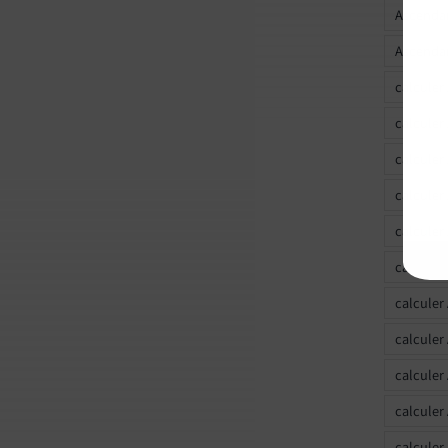
Ascendan
Ascendan
calculer
calculer
calculer
calculer
calcule
calculer
calculer
calculer
calculer
calculer
calculer