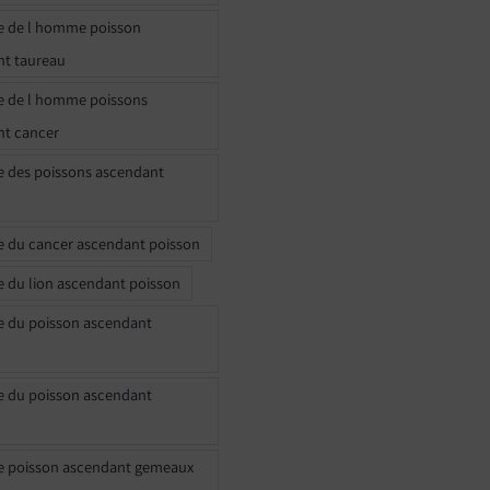
e de l homme poisson
nt taureau
e de l homme poissons
nt cancer
e des poissons ascendant
e du cancer ascendant poisson
e du lion ascendant poisson
e du poisson ascendant
e du poisson ascendant
e poisson ascendant gemeaux