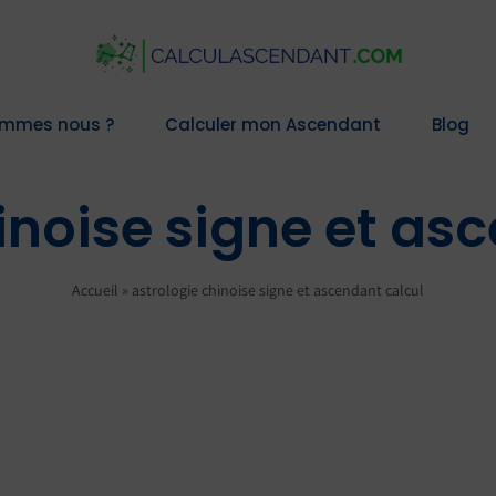
ommes nous ?
Calculer mon Ascendant
Blog
inoise signe et as
Accueil
»
astrologie chinoise signe et ascendant calcul