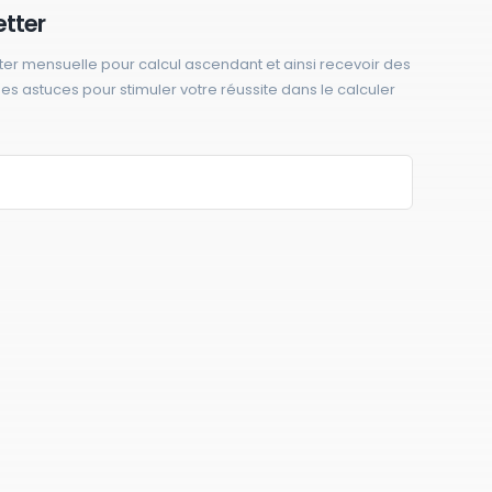
etter
ter mensuelle pour calcul ascendant et ainsi recevoir des
 des astuces pour stimuler votre réussite dans le calculer