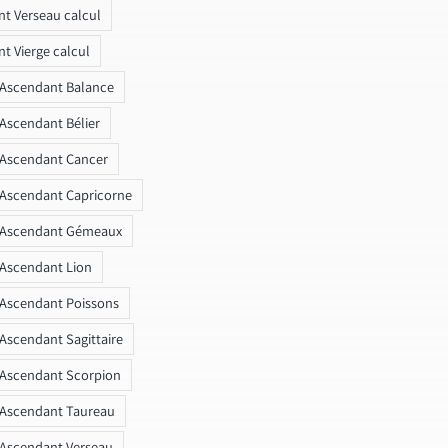
t Verseau calcul
t Vierge calcul
 Ascendant Balance
 Ascendant Bélier
 Ascendant Cancer
 Ascendant Capricorne
r Ascendant Gémeaux
 Ascendant Lion
 Ascendant Poissons
 Ascendant Sagittaire
 Ascendant Scorpion
 Ascendant Taureau
 Ascendant Verseau