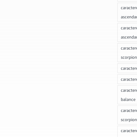
caracter
ascenda
caracter
ascenda
caracter
scorpion
caracter
caracter
caracter
balance
caracter
scorpion
caracter