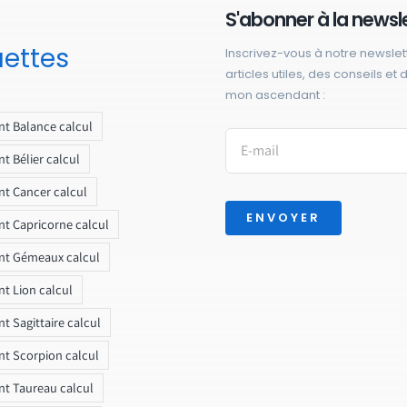
S'abonner à la newsl
uettes
Inscrivez-vous à notre newslet
articles utiles, des conseils et
mon ascendant :
t Balance calcul
t Bélier calcul
t Cancer calcul
ENVOYER
t Capricorne calcul
nt Gémeaux calcul
t Lion calcul
t Sagittaire calcul
t Scorpion calcul
t Taureau calcul