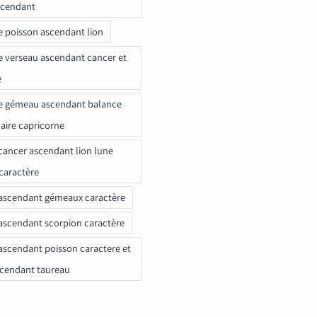
scendant
e poisson ascendant lion
e verseau ascendant cancer et
e
e gémeau ascendant balance
naire capricorne
ancer ascendant lion lune
caractère
ascendant gémeaux caractère
ascendant scorpion caractère
ascendant poisson caractere et
scendant taureau