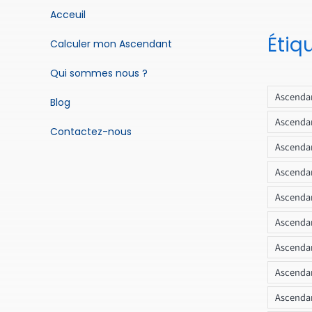
Acceuil
Étiq
Calculer mon Ascendant
Qui sommes nous ?
Ascendan
Blog
Ascendan
Contactez-nous
Ascendan
Ascendan
Ascenda
Ascendan
Ascendan
Ascendan
Ascendan