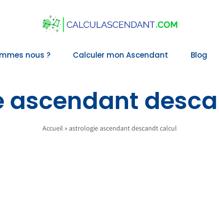
ommes nous ?
Calculer mon Ascendant
Blog
e ascendant desca
Accueil
»
astrologie ascendant descandt calcul