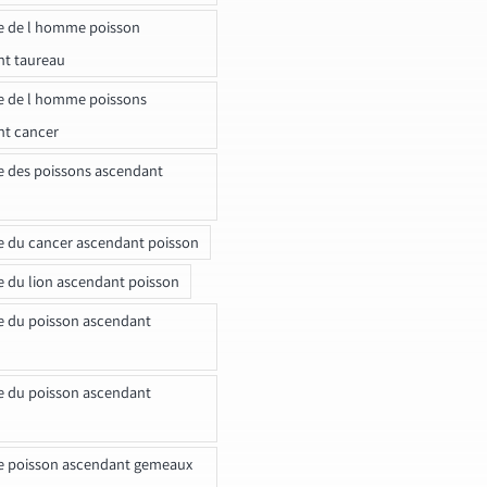
e de l homme poisson
nt taureau
e de l homme poissons
nt cancer
e des poissons ascendant
e du cancer ascendant poisson
e du lion ascendant poisson
e du poisson ascendant
e du poisson ascendant
e poisson ascendant gemeaux