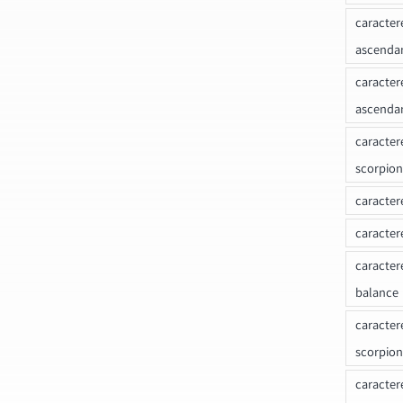
caracter
ascenda
caracter
ascenda
caracter
scorpion
caracter
caracter
caracter
balance
caracter
scorpion
caracter