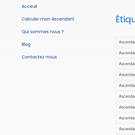
Acceuil
Étiq
Calculer mon Ascendant
Qui sommes nous ?
Ascendan
Blog
Ascendan
Contactez-nous
Ascendan
Ascendan
Ascenda
Ascendan
Ascendan
Ascendan
Ascendan