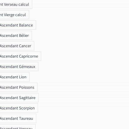
t Verseau calcul
t Vierge calcul
 Ascendant Balance
 Ascendant Bélier
 Ascendant Cancer
 Ascendant Capricorne
r Ascendant Gémeaux
 Ascendant Lion
 Ascendant Poissons
 Ascendant Sagittaire
 Ascendant Scorpion
 Ascendant Taureau
 Ascendant Verseau