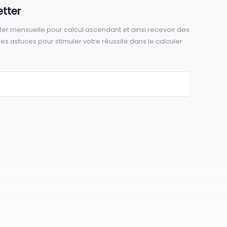
etter
ter mensuelle pour calcul ascendant et ainsi recevoir des
 des astuces pour stimuler votre réussite dans le calculer