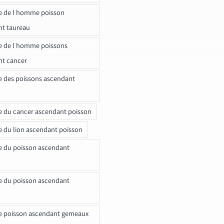
e de l homme poisson
nt taureau
e de l homme poissons
nt cancer
e des poissons ascendant
e du cancer ascendant poisson
e du lion ascendant poisson
e du poisson ascendant
e du poisson ascendant
e poisson ascendant gemeaux