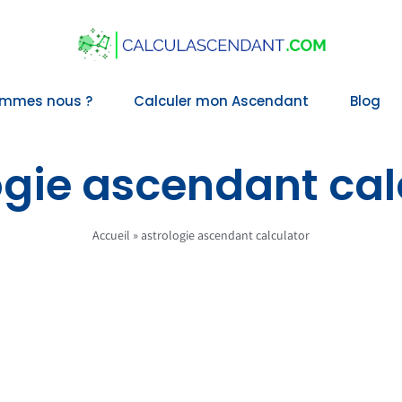
ommes nous ?
Calculer mon Ascendant
Blog
ogie ascendant cal
Accueil
»
astrologie ascendant calculator