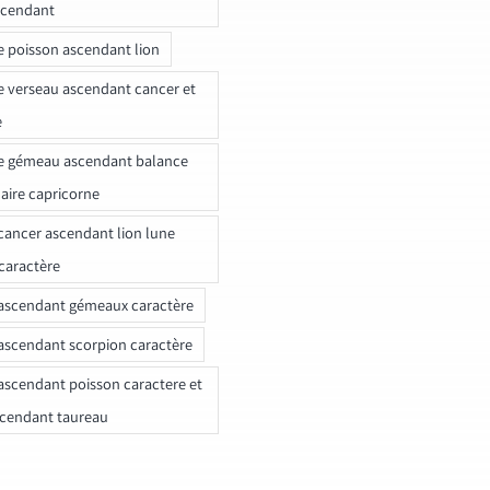
scendant
e poisson ascendant lion
e verseau ascendant cancer et
e
e gémeau ascendant balance
naire capricorne
ancer ascendant lion lune
caractère
ascendant gémeaux caractère
ascendant scorpion caractère
ascendant poisson caractere et
scendant taureau