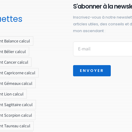
S'abonner à la newsl
uettes
Inscrivez-vous à notre newslet
articles utiles, des conseils et
mon ascendant :
t Balance calcul
t Bélier calcul
t Cancer calcul
ENVOYER
t Capricorne calcul
nt Gémeaux calcul
t Lion calcul
t Sagittaire calcul
t Scorpion calcul
t Taureau calcul