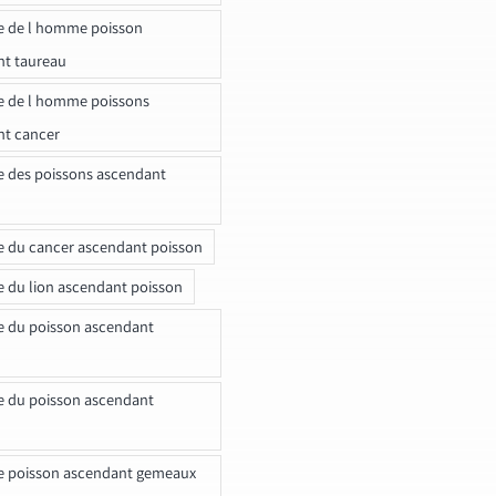
e de l homme poisson
nt taureau
e de l homme poissons
nt cancer
e des poissons ascendant
e du cancer ascendant poisson
e du lion ascendant poisson
e du poisson ascendant
e du poisson ascendant
e poisson ascendant gemeaux