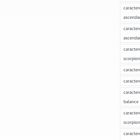
caracter
ascenda
caracter
ascenda
caracter
scorpion
caracter
caracter
caracter
balance
caracter
scorpion
caracter