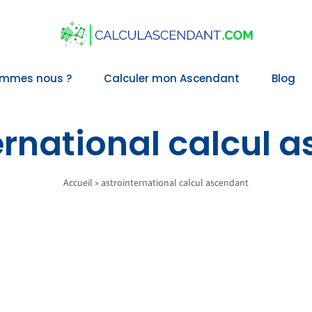
ommes nous ?
Calculer mon Ascendant
Blog
ernational calcul 
Accueil
»
astrointernational calcul ascendant