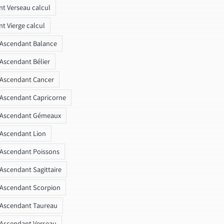
t Verseau calcul
t Vierge calcul
 Ascendant Balance
 Ascendant Bélier
 Ascendant Cancer
 Ascendant Capricorne
r Ascendant Gémeaux
 Ascendant Lion
 Ascendant Poissons
 Ascendant Sagittaire
 Ascendant Scorpion
 Ascendant Taureau
 Ascendant Verseau