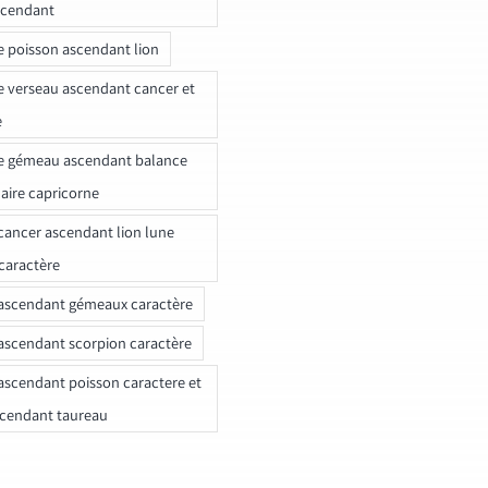
scendant
e poisson ascendant lion
e verseau ascendant cancer et
e
e gémeau ascendant balance
naire capricorne
ancer ascendant lion lune
caractère
ascendant gémeaux caractère
ascendant scorpion caractère
ascendant poisson caractere et
scendant taureau