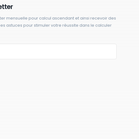
etter
ter mensuelle pour calcul ascendant et ainsi recevoir des
 des astuces pour stimuler votre réussite dans le calculer