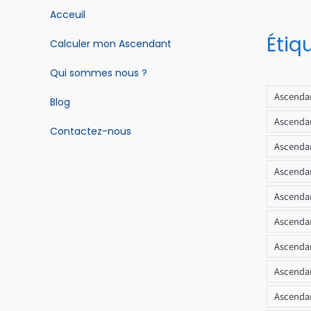
Acceuil
Étiq
Calculer mon Ascendant
Qui sommes nous ?
Ascendan
Blog
Ascendan
Contactez-nous
Ascendan
Ascendan
Ascenda
Ascendan
Ascendan
Ascendan
Ascendan