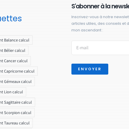
S'abonner à la newsl
uettes
Inscrivez-vous à notre newslet
articles utiles, des conseils et
mon ascendant :
t Balance calcul
t Bélier calcul
t Cancer calcul
ENVOYER
t Capricorne calcul
nt Gémeaux calcul
t Lion calcul
t Sagittaire calcul
t Scorpion calcul
t Taureau calcul