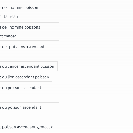
e de l homme poisson
nt taureau
e de l homme poissons
nt cancer
e des poissons ascendant
e du cancer ascendant poisson
e du lion ascendant poisson
e du poisson ascendant
e du poisson ascendant
e poisson ascendant gemeaux