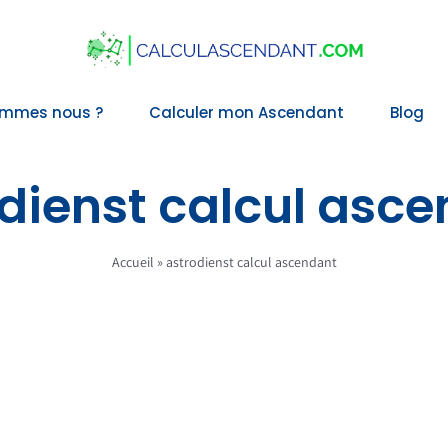
ommes nous ?
Calculer mon Ascendant
Blog
dienst calcul asc
Accueil
»
astrodienst calcul ascendant