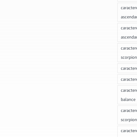
caracter
ascenda
caracter
ascenda
caracter
scorpion
caracter
caracter
caracter
balance
caracter
scorpion
caracter