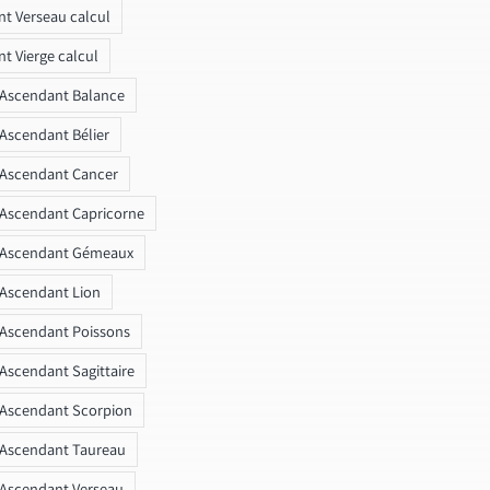
t Verseau calcul
t Vierge calcul
 Ascendant Balance
 Ascendant Bélier
 Ascendant Cancer
 Ascendant Capricorne
r Ascendant Gémeaux
 Ascendant Lion
 Ascendant Poissons
 Ascendant Sagittaire
 Ascendant Scorpion
 Ascendant Taureau
 Ascendant Verseau