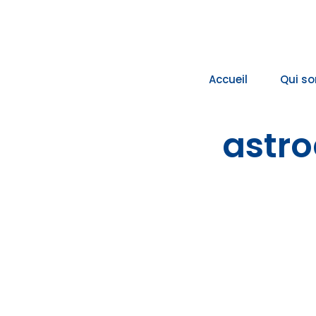
Passer
au
contenu
Accueil
Qui s
astro