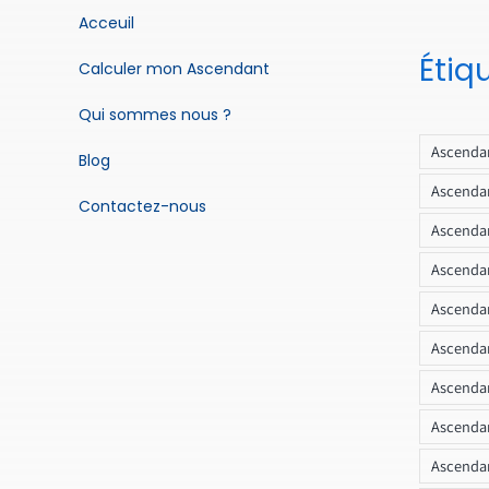
Acceuil
Étiq
Calculer mon Ascendant
Qui sommes nous ?
Ascendan
Blog
Ascendan
Contactez-nous
Ascendan
Ascendan
Ascenda
Ascendan
Ascendan
Ascendan
Ascendan