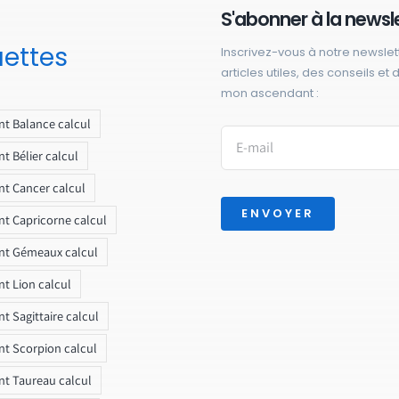
S'abonner à la newsl
uettes
Inscrivez-vous à notre newslet
articles utiles, des conseils et
mon ascendant :
t Balance calcul
t Bélier calcul
t Cancer calcul
ENVOYER
t Capricorne calcul
nt Gémeaux calcul
t Lion calcul
t Sagittaire calcul
t Scorpion calcul
t Taureau calcul