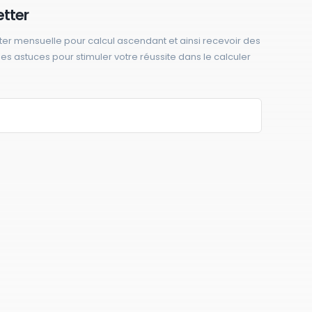
etter
ter mensuelle pour calcul ascendant et ainsi recevoir des
 des astuces pour stimuler votre réussite dans le calculer