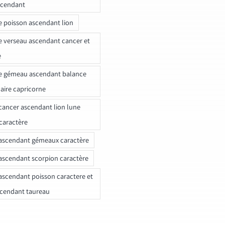
scendant
e poisson ascendant lion
e verseau ascendant cancer et
e
e gémeau ascendant balance
naire capricorne
ancer ascendant lion lune
caractère
ascendant gémeaux caractère
ascendant scorpion caractère
ascendant poisson caractere et
scendant taureau