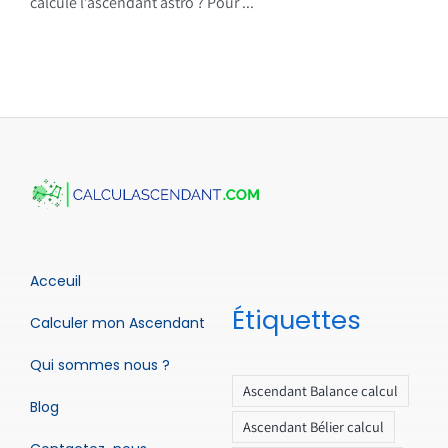
calcule l’ascendant astro ? Pour ...
Acceuil
Étiquettes
Calculer mon Ascendant
Qui sommes nous ?
Ascendant Balance calcul
Blog
Ascendant Bélier calcul