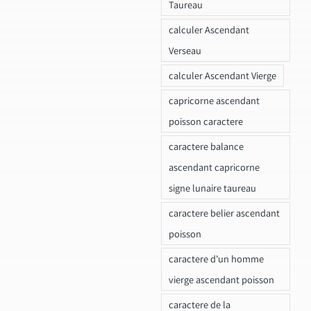
Taureau
calculer Ascendant
Verseau
calculer Ascendant Vierge
capricorne ascendant
poisson caractere
caractere balance
ascendant capricorne
signe lunaire taureau
caractere belier ascendant
poisson
caractere d'un homme
vierge ascendant poisson
caractere de la