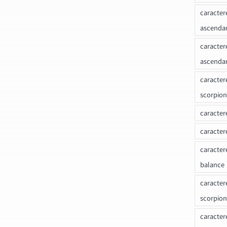
caracter
ascenda
caracter
ascenda
caracter
scorpion
caracter
caracter
caracter
balance
caracter
scorpion
caracter