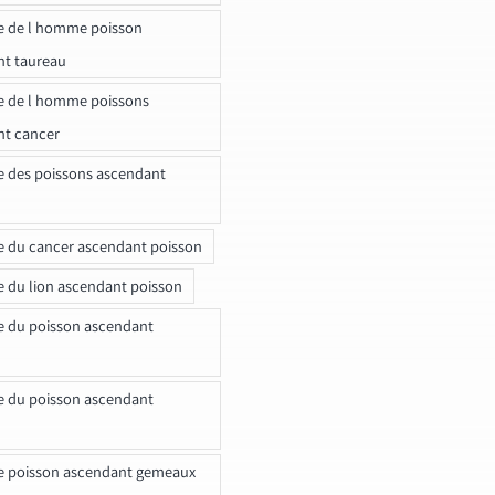
e de l homme poisson
nt taureau
e de l homme poissons
nt cancer
e des poissons ascendant
e du cancer ascendant poisson
e du lion ascendant poisson
e du poisson ascendant
e du poisson ascendant
e poisson ascendant gemeaux