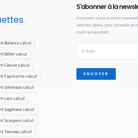
S'abonner à la newsl
uettes
Inscrivez-vous à notre newslet
articles utiles, des conseils et
mon ascendant :
t Balance calcul
t Bélier calcul
t Cancer calcul
ENVOYER
t Capricorne calcul
nt Gémeaux calcul
t Lion calcul
t Sagittaire calcul
t Scorpion calcul
t Taureau calcul