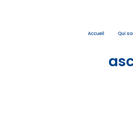
Passer
au
contenu
Accueil
Qui s
asc