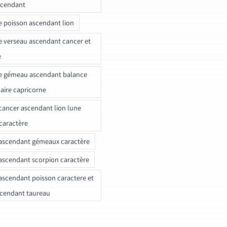
scendant
e poisson ascendant lion
e verseau ascendant cancer et
e
e gémeau ascendant balance
naire capricorne
ancer ascendant lion lune
caractère
ascendant gémeaux caractère
ascendant scorpion caractère
ascendant poisson caractere et
scendant taureau