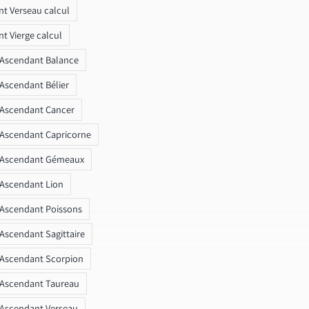
t Verseau calcul
t Vierge calcul
 Ascendant Balance
 Ascendant Bélier
 Ascendant Cancer
 Ascendant Capricorne
r Ascendant Gémeaux
 Ascendant Lion
 Ascendant Poissons
 Ascendant Sagittaire
 Ascendant Scorpion
 Ascendant Taureau
 Ascendant Verseau