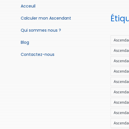
Acceuil
Étiq
Calculer mon Ascendant
Qui sommes nous ?
Ascendan
Blog
Ascendan
Contactez-nous
Ascendan
Ascendan
Ascenda
Ascendan
Ascendan
Ascendan
Ascendan