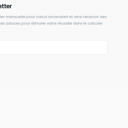
etter
ter mensuelle pour calcul ascendant et ainsi recevoir des
 des astuces pour stimuler votre réussite dans le calculer