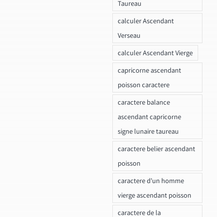
Taureau
calculer Ascendant
Verseau
calculer Ascendant Vierge
capricorne ascendant
poisson caractere
caractere balance
ascendant capricorne
signe lunaire taureau
caractere belier ascendant
poisson
caractere d'un homme
vierge ascendant poisson
caractere de la