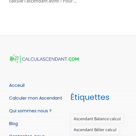
calcule l’ascendant astro ? Pour ...
Acceuil
Étiquettes
Calculer mon Ascendant
Qui sommes nous ?
Ascendant Balance calcul
Blog
Ascendant Bélier calcul