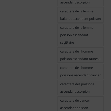
ascendant scorpion
caractere de la femme
balance ascendant poisson
caractere de la femme
poisson ascendant
sagittaire
caractere de l homme
poisson ascendant taureau
caractere de l homme
poissons ascendant cancer
caractere des poissons
ascendant scorpion
caractere du cancer
ascendant poisson