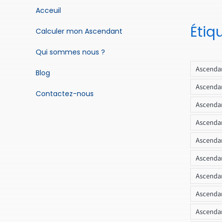
Acceuil
Étiq
Calculer mon Ascendant
Qui sommes nous ?
Ascendan
Blog
Ascendan
Contactez-nous
Ascendan
Ascendan
Ascenda
Ascendan
Ascendan
Ascendan
Ascendan