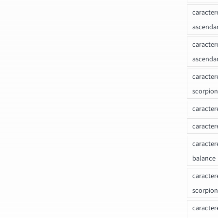
caracter
ascenda
caracter
ascenda
caracter
scorpion
caracter
caracter
caracter
balance
caracter
scorpion
caracter