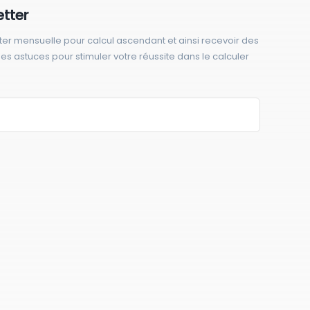
etter
ter mensuelle pour calcul ascendant et ainsi recevoir des
 des astuces pour stimuler votre réussite dans le calculer