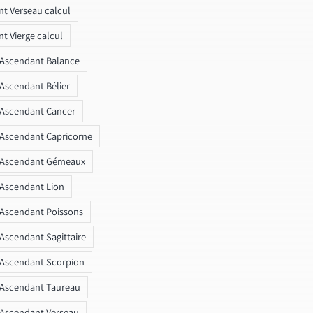
t Verseau calcul
t Vierge calcul
 Ascendant Balance
 Ascendant Bélier
 Ascendant Cancer
 Ascendant Capricorne
r Ascendant Gémeaux
 Ascendant Lion
 Ascendant Poissons
 Ascendant Sagittaire
 Ascendant Scorpion
 Ascendant Taureau
 Ascendant Verseau