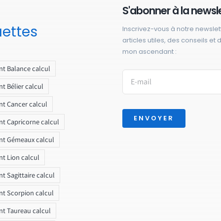
S'abonner à la newsl
uettes
Inscrivez-vous à notre newslet
articles utiles, des conseils et
mon ascendant :
t Balance calcul
t Bélier calcul
t Cancer calcul
ENVOYER
t Capricorne calcul
nt Gémeaux calcul
t Lion calcul
t Sagittaire calcul
t Scorpion calcul
t Taureau calcul