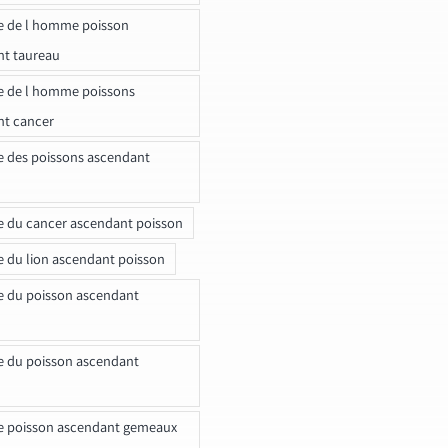
e de l homme poisson
nt taureau
e de l homme poissons
nt cancer
e des poissons ascendant
e du cancer ascendant poisson
e du lion ascendant poisson
e du poisson ascendant
e du poisson ascendant
e poisson ascendant gemeaux