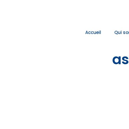
Passer
au
contenu
Accueil
Qui s
as