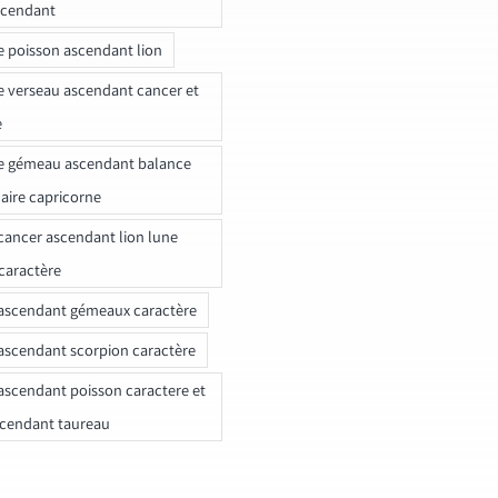
scendant
e poisson ascendant lion
e verseau ascendant cancer et
e
e gémeau ascendant balance
naire capricorne
ancer ascendant lion lune
caractère
ascendant gémeaux caractère
ascendant scorpion caractère
ascendant poisson caractere et
scendant taureau