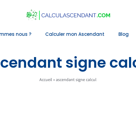
ommes nous ?
Calculer mon Ascendant
Blog
cendant signe cal
Accueil
»
ascendant signe calcul