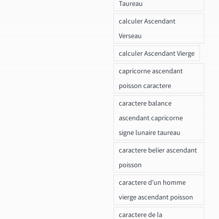
Taureau
calculer Ascendant
Verseau
calculer Ascendant Vierge
capricorne ascendant
poisson caractere
caractere balance
ascendant capricorne
signe lunaire taureau
caractere belier ascendant
poisson
caractere d'un homme
vierge ascendant poisson
caractere de la