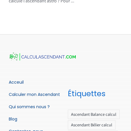
calcule l’ascendant astro ? Pour ...
Acceuil
Étiquettes
Calculer mon Ascendant
Qui sommes nous ?
Ascendant Balance calcul
Blog
Ascendant Bélier calcul