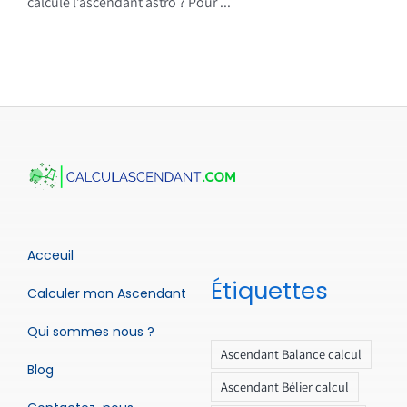
calcule l’ascendant astro ? Pour ...
Acceuil
Étiquettes
Calculer mon Ascendant
Qui sommes nous ?
Ascendant Balance calcul
Blog
Ascendant Bélier calcul