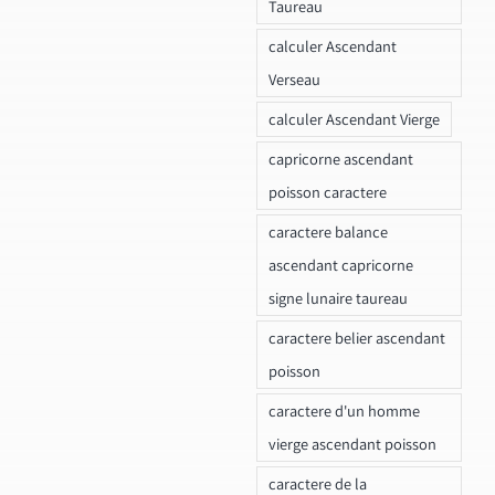
Taureau
calculer Ascendant
Verseau
calculer Ascendant Vierge
capricorne ascendant
poisson caractere
caractere balance
ascendant capricorne
signe lunaire taureau
caractere belier ascendant
poisson
caractere d'un homme
vierge ascendant poisson
caractere de la