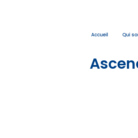
Passer
au
contenu
Accueil
Qui s
Ascen