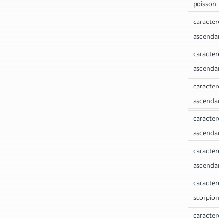
poisson
caracter
ascendan
caracter
ascenda
caracter
ascendan
caracter
ascenda
caracter
ascenda
caracter
scorpion
caracter