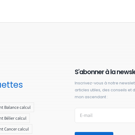
S'abonner à la newsl
uettes
Inscrivez-vous à notre newslet
articles utiles, des conseils et
mon ascendant :
t Balance calcul
t Bélier calcul
t Cancer calcul