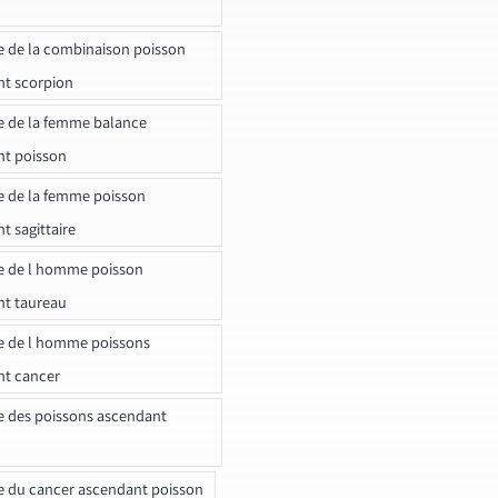
e de la combinaison poisson
t scorpion
e de la femme balance
nt poisson
e de la femme poisson
t sagittaire
e de l homme poisson
nt taureau
e de l homme poissons
nt cancer
e des poissons ascendant
e du cancer ascendant poisson