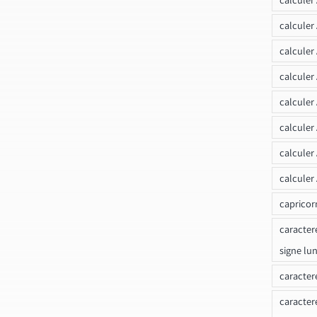
calculer
calculer
calculer
calculer
calculer
calculer
calculer
capricor
caracter
signe lu
caracter
caracter