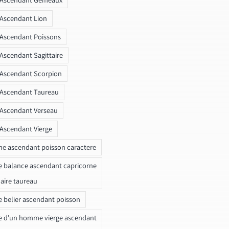
 Ascendant Lion
 Ascendant Poissons
 Ascendant Sagittaire
 Ascendant Scorpion
 Ascendant Taureau
 Ascendant Verseau
 Ascendant Vierge
ne ascendant poisson caractere
e balance ascendant capricorne
naire taureau
e belier ascendant poisson
e d'un homme vierge ascendant