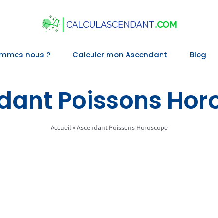
ommes nous ?
Calculer mon Ascendant
Blog
dant Poissons Hor
Accueil
»
Ascendant Poissons Horoscope