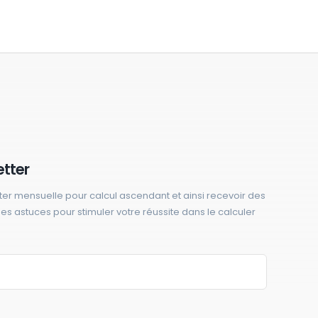
etter
ter mensuelle pour calcul ascendant et ainsi recevoir des
 des astuces pour stimuler votre réussite dans le calculer