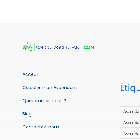
Acceuil
Étiq
Calculer mon Ascendant
Qui sommes nous ?
Ascendan
Blog
Ascendan
Contactez-nous
Ascendan