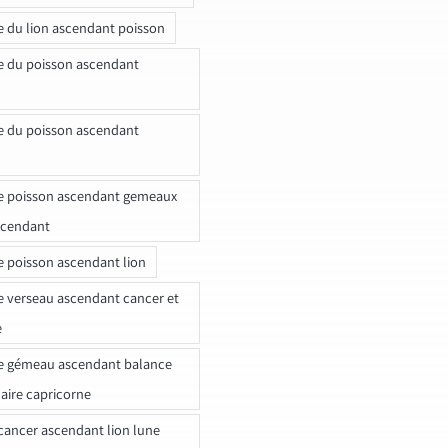
e du lion ascendant poisson
e du poisson ascendant
e du poisson ascendant
e poisson ascendant gemeaux
scendant
e poisson ascendant lion
e verseau ascendant cancer et
e
e gémeau ascendant balance
naire capricorne
ancer ascendant lion lune