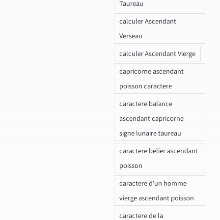
Taureau
calculer Ascendant
Verseau
calculer Ascendant Vierge
capricorne ascendant
poisson caractere
caractere balance
ascendant capricorne
signe lunaire taureau
caractere belier ascendant
poisson
caractere d'un homme
vierge ascendant poisson
caractere de la