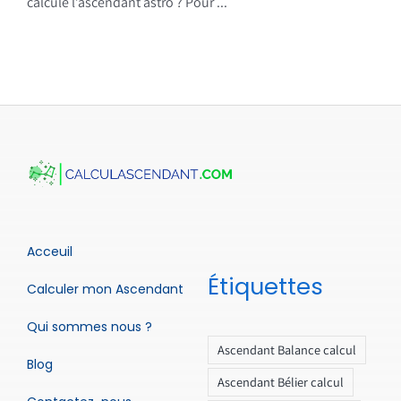
calcule l’ascendant astro ? Pour ...
Acceuil
Étiquettes
Calculer mon Ascendant
Qui sommes nous ?
Ascendant Balance calcul
Blog
Ascendant Bélier calcul