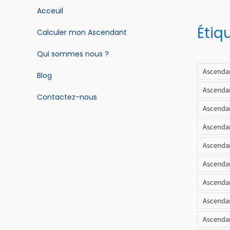
Acceuil
Étiq
Calculer mon Ascendant
Qui sommes nous ?
Ascendan
Blog
Ascendan
Contactez-nous
Ascendan
Ascendan
Ascenda
Ascendan
Ascendan
Ascendan
Ascendan