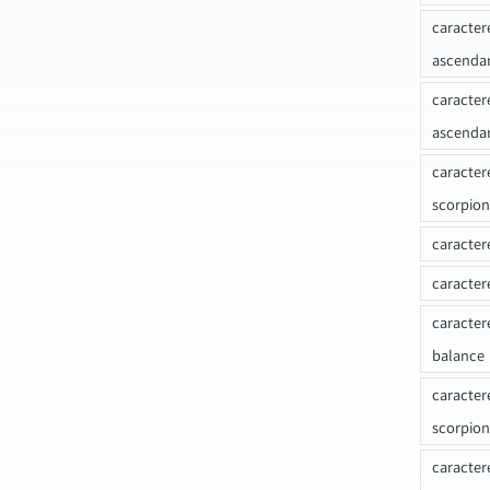
caracter
ascenda
caracter
ascenda
caracter
scorpion
caracter
caracter
caracter
balance
caracter
scorpion
caracter