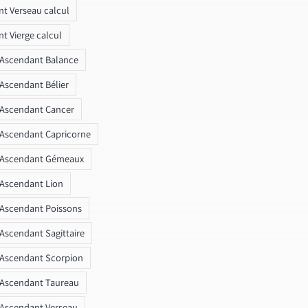
t Verseau calcul
t Vierge calcul
 Ascendant Balance
 Ascendant Bélier
 Ascendant Cancer
 Ascendant Capricorne
r Ascendant Gémeaux
 Ascendant Lion
 Ascendant Poissons
 Ascendant Sagittaire
 Ascendant Scorpion
 Ascendant Taureau
 Ascendant Verseau