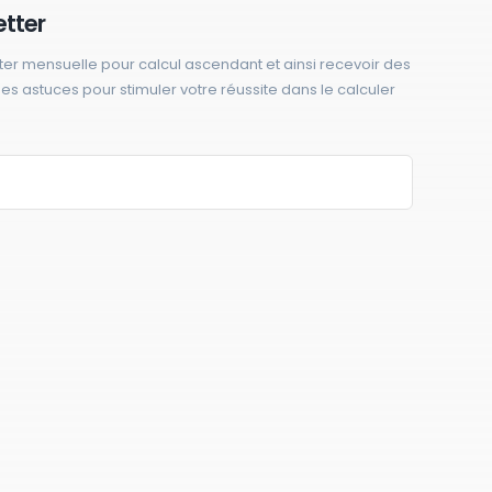
etter
ter mensuelle pour calcul ascendant et ainsi recevoir des
 des astuces pour stimuler votre réussite dans le calculer