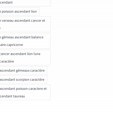
scendant
e poisson ascendant lion
e verseau ascendant cancer et
e
e gémeau ascendant balance
naire capricorne
ancer ascendant lion lune
caractère
ascendant gémeaux caractère
ascendant scorpion caractère
ascendant poisson caractere et
scendant taureau