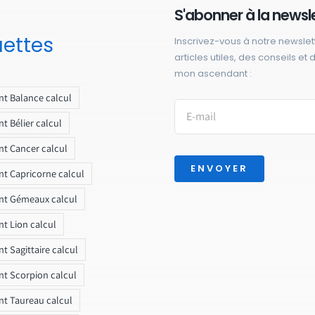
S'abonner à la newsl
uettes
Inscrivez-vous à notre newslet
articles utiles, des conseils et
mon ascendant :
t Balance calcul
t Bélier calcul
t Cancer calcul
ENVOYER
t Capricorne calcul
nt Gémeaux calcul
t Lion calcul
t Sagittaire calcul
t Scorpion calcul
t Taureau calcul