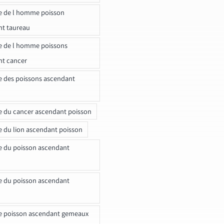
e de l homme poisson
nt taureau
e de l homme poissons
nt cancer
e des poissons ascendant
e du cancer ascendant poisson
e du lion ascendant poisson
e du poisson ascendant
e du poisson ascendant
e poisson ascendant gemeaux