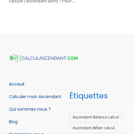
calcule l’ascendant astro ? Pour ...
Acceuil
Étiquettes
Calculer mon Ascendant
Qui sommes nous ?
Ascendant Balance calcul
Blog
Ascendant Bélier calcul