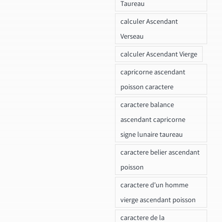
Taureau
calculer Ascendant
Verseau
calculer Ascendant Vierge
capricorne ascendant
poisson caractere
caractere balance
ascendant capricorne
signe lunaire taureau
caractere belier ascendant
poisson
caractere d'un homme
vierge ascendant poisson
caractere de la