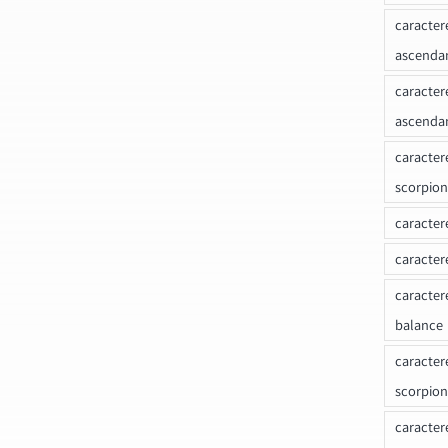
caracter
ascenda
caracter
ascenda
caracter
scorpion
caracter
caracter
caracter
balance
caracter
scorpion
caracter