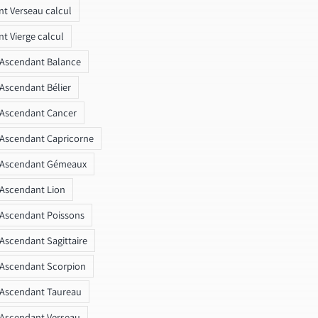
t Verseau calcul
t Vierge calcul
 Ascendant Balance
 Ascendant Bélier
 Ascendant Cancer
 Ascendant Capricorne
r Ascendant Gémeaux
 Ascendant Lion
 Ascendant Poissons
 Ascendant Sagittaire
 Ascendant Scorpion
 Ascendant Taureau
 Ascendant Verseau