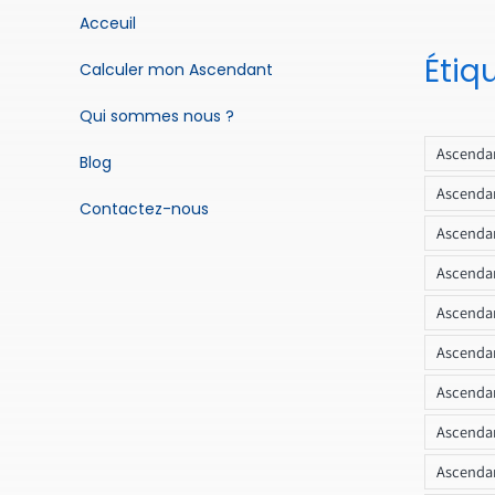
Acceuil
Étiq
Calculer mon Ascendant
Qui sommes nous ?
Ascendan
Blog
Ascendan
Contactez-nous
Ascendan
Ascendan
Ascenda
Ascendan
Ascendan
Ascendan
Ascendan