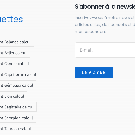
S'abonner à la newsl
uettes
Inscrivez-vous à notre newslet
articles utiles, des conseils et
mon ascendant :
t Balance calcul
t Bélier calcul
t Cancer calcul
ENVOYER
t Capricorne calcul
nt Gémeaux calcul
t Lion calcul
t Sagittaire calcul
t Scorpion calcul
t Taureau calcul