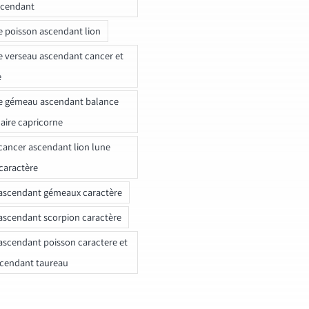
scendant
e poisson ascendant lion
e verseau ascendant cancer et
e
e gémeau ascendant balance
naire capricorne
ancer ascendant lion lune
caractère
ascendant gémeaux caractère
ascendant scorpion caractère
ascendant poisson caractere et
scendant taureau