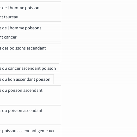
e de l homme poisson
nt taureau
e de l homme poissons
nt cancer
e des poissons ascendant
e du cancer ascendant poisson
e du lion ascendant poisson
e du poisson ascendant
e du poisson ascendant
e poisson ascendant gemeaux