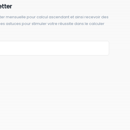
etter
ter mensuelle pour calcul ascendant et ainsi recevoir des
 des astuces pour stimuler votre réussite dans le calculer