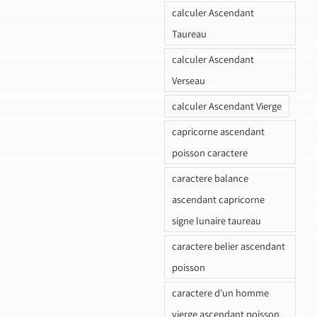
calculer Ascendant
Taureau
calculer Ascendant
Verseau
calculer Ascendant Vierge
capricorne ascendant
poisson caractere
caractere balance
ascendant capricorne
signe lunaire taureau
caractere belier ascendant
poisson
caractere d'un homme
vierge ascendant poisson