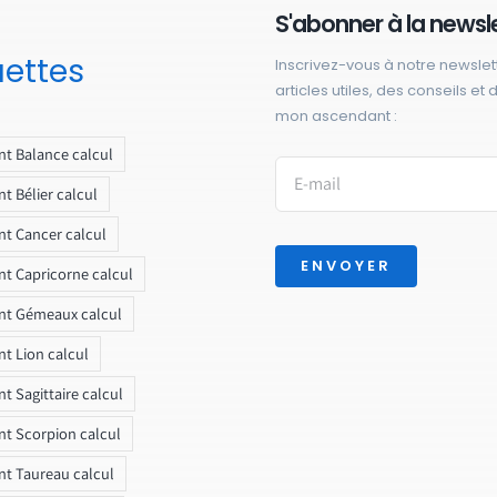
S'abonner à la newsl
uettes
Inscrivez-vous à notre newslet
articles utiles, des conseils et
mon ascendant :
t Balance calcul
t Bélier calcul
t Cancer calcul
ENVOYER
t Capricorne calcul
nt Gémeaux calcul
t Lion calcul
t Sagittaire calcul
t Scorpion calcul
t Taureau calcul