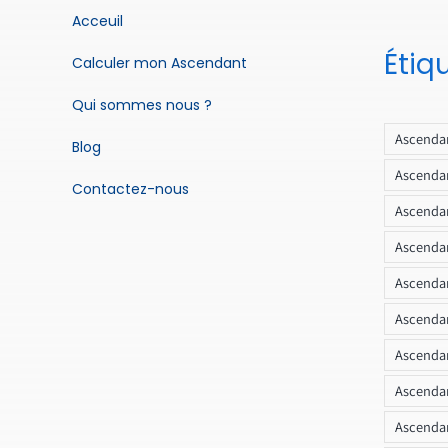
Acceuil
Étiq
Calculer mon Ascendant
Qui sommes nous ?
Ascendan
Blog
Ascendan
Contactez-nous
Ascendan
Ascendan
Ascenda
Ascendan
Ascendan
Ascendan
Ascendan