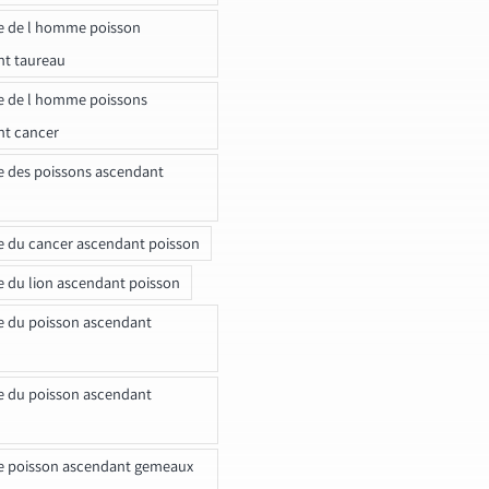
e de l homme poisson
nt taureau
e de l homme poissons
nt cancer
e des poissons ascendant
e du cancer ascendant poisson
e du lion ascendant poisson
e du poisson ascendant
e du poisson ascendant
e poisson ascendant gemeaux