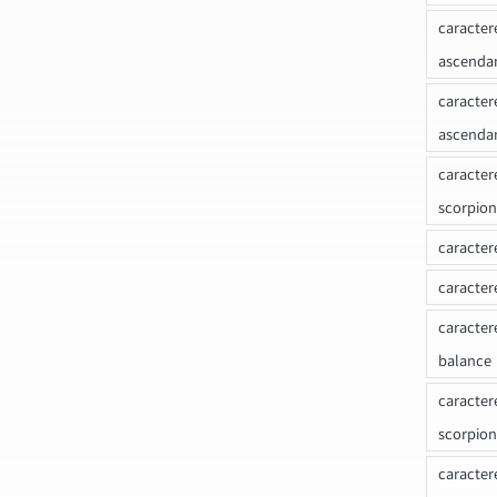
caracter
ascenda
caracter
ascenda
caracter
scorpion
caracter
caracter
caracter
balance
caracter
scorpion
caracter