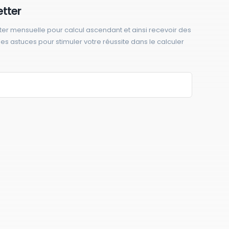
etter
ter mensuelle pour calcul ascendant et ainsi recevoir des
 des astuces pour stimuler votre réussite dans le calculer