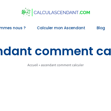
ommes nous ?
Calculer mon Ascendant
Blog
ndant comment cal
Accueil
»
ascendant comment calculer