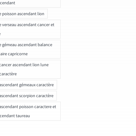
scendant
e poisson ascendant lion
e verseau ascendant cancer et
e
e gémeau ascendant balance
naire capricorne
ancer ascendant lion lune
caractère
ascendant gémeaux caractère
ascendant scorpion caractère
ascendant poisson caractere et
scendant taureau