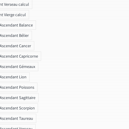
t Verseau calcul
t Vierge calcul
 Ascendant Balance
 Ascendant Bélier
 Ascendant Cancer
 Ascendant Capricorne
r Ascendant Gémeaux
 Ascendant Lion
 Ascendant Poissons
 Ascendant Sagittaire
 Ascendant Scorpion
 Ascendant Taureau
 Ascendant Verseau