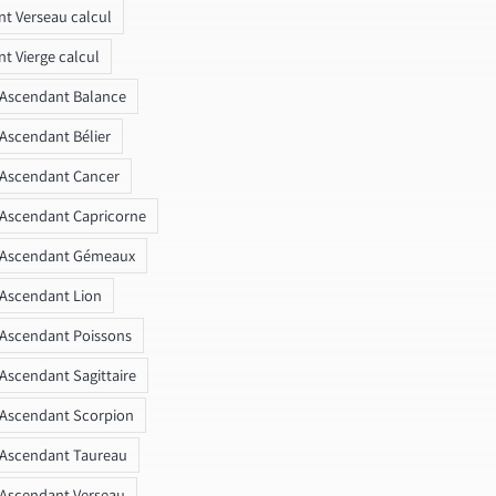
t Verseau calcul
t Vierge calcul
 Ascendant Balance
 Ascendant Bélier
 Ascendant Cancer
 Ascendant Capricorne
r Ascendant Gémeaux
 Ascendant Lion
 Ascendant Poissons
 Ascendant Sagittaire
 Ascendant Scorpion
 Ascendant Taureau
 Ascendant Verseau