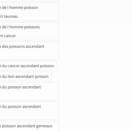
e de l homme poisson
nt taureau
e de l homme poissons
nt cancer
e des poissons ascendant
e du cancer ascendant poisson
e du lion ascendant poisson
e du poisson ascendant
e du poisson ascendant
e poisson ascendant gemeaux