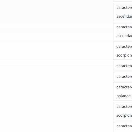
caracter
ascenda
caracter
ascenda
caracter
scorpion
caracter
caracter
caracter
balance
caracter
scorpion
caracter