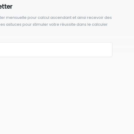
etter
ter mensuelle pour calcul ascendant et ainsi recevoir des
 des astuces pour stimuler votre réussite dans le calculer