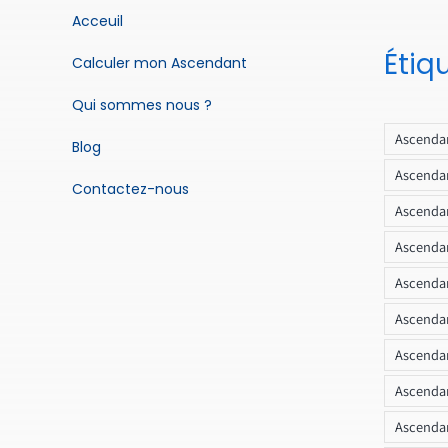
Acceuil
Étiq
Calculer mon Ascendant
Qui sommes nous ?
Ascendan
Blog
Ascendan
Contactez-nous
Ascendan
Ascendan
Ascenda
Ascendan
Ascendan
Ascendan
Ascendan