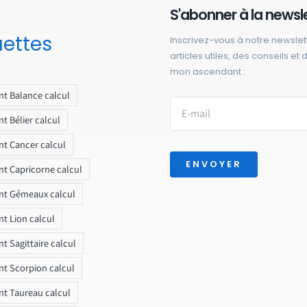
S'abonner à la newsl
uettes
Inscrivez-vous à notre newslet
articles utiles, des conseils et
mon ascendant :
t Balance calcul
t Bélier calcul
t Cancer calcul
ENVOYER
t Capricorne calcul
nt Gémeaux calcul
t Lion calcul
t Sagittaire calcul
t Scorpion calcul
t Taureau calcul