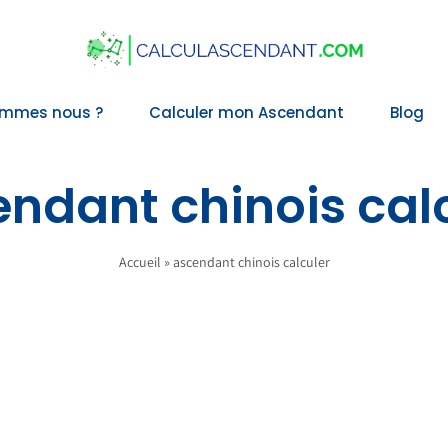
ommes nous ?
Calculer mon Ascendant
Blog
ndant chinois cal
Accueil
»
ascendant chinois calculer