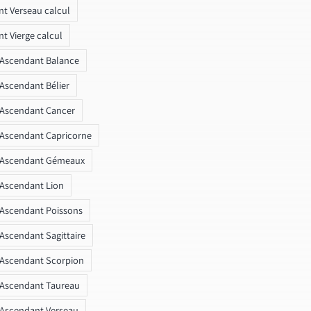
t Verseau calcul
t Vierge calcul
 Ascendant Balance
 Ascendant Bélier
 Ascendant Cancer
 Ascendant Capricorne
r Ascendant Gémeaux
 Ascendant Lion
 Ascendant Poissons
 Ascendant Sagittaire
 Ascendant Scorpion
 Ascendant Taureau
 Ascendant Verseau