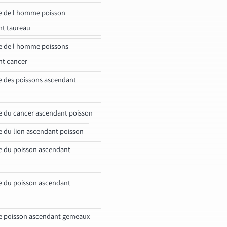
e de l homme poisson
nt taureau
e de l homme poissons
nt cancer
e des poissons ascendant
e du cancer ascendant poisson
e du lion ascendant poisson
e du poisson ascendant
e du poisson ascendant
e poisson ascendant gemeaux