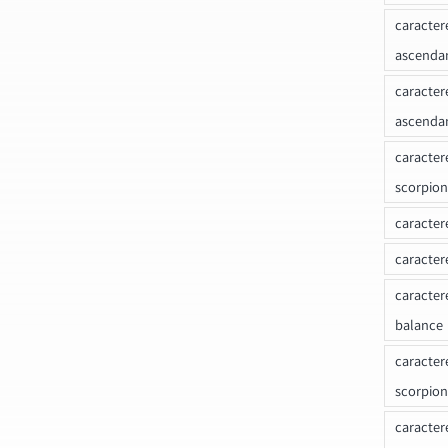
caracter
ascenda
caracter
ascenda
caracter
scorpion
caracter
caracter
caracter
balance
caracter
scorpion
caracter