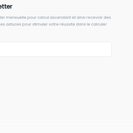
etter
ter mensuelle pour calcul ascendant et ainsi recevoir des
 des astuces pour stimuler votre réussite dans le calculer