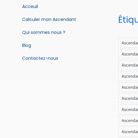
Acceuil
Étiq
Calculer mon Ascendant
Qui sommes nous ?
Ascendan
Blog
Ascendan
Contactez-nous
Ascendan
Ascendan
Ascenda
Ascendan
Ascendan
Ascendan
Ascendan