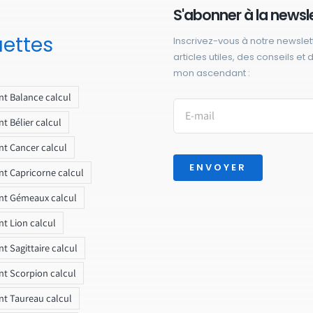
S'abonner à la newsl
uettes
Inscrivez-vous à notre newslet
articles utiles, des conseils et
mon ascendant :
t Balance calcul
t Bélier calcul
t Cancer calcul
ENVOYER
t Capricorne calcul
nt Gémeaux calcul
t Lion calcul
t Sagittaire calcul
t Scorpion calcul
t Taureau calcul