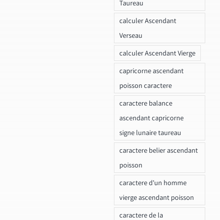
Taureau
calculer Ascendant
Verseau
calculer Ascendant Vierge
capricorne ascendant
poisson caractere
caractere balance
ascendant capricorne
signe lunaire taureau
caractere belier ascendant
poisson
caractere d'un homme
vierge ascendant poisson
caractere de la