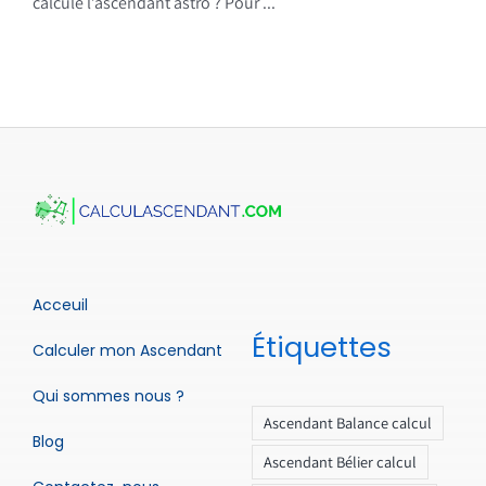
calcule l’ascendant astro ? Pour ...
Acceuil
Étiquettes
Calculer mon Ascendant
Qui sommes nous ?
Ascendant Balance calcul
Blog
Ascendant Bélier calcul