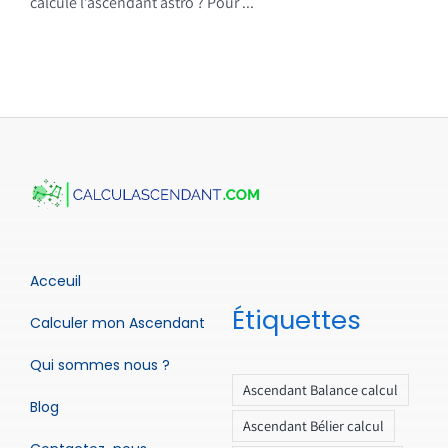
calcule l’ascendant astro ? Pour ...
Acceuil
Étiquettes
Calculer mon Ascendant
Qui sommes nous ?
Ascendant Balance calcul
Blog
Ascendant Bélier calcul