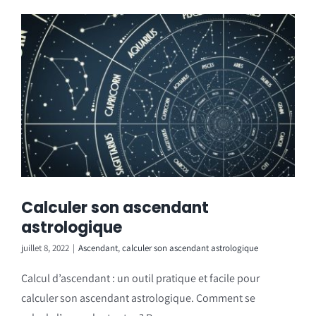
Calculer son ascendant
astrologique
juillet 8, 2022
|
Ascendant
,
calculer son ascendant astrologique
Calcul d’ascendant : un outil pratique et facile pour
calculer son ascendant astrologique. Comment se