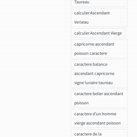
Taureau
calculer Ascendant
Verseau
calculer Ascendant Vierge
capricorne ascendant
poisson caractere
caractere balance
ascendant capricorne
signe lunaire taureau
caractere belier ascendant
poisson
caractere d'un homme
vierge ascendant poisson
caractere de la