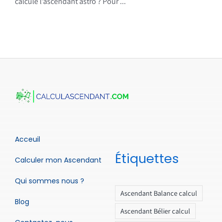
calcule l’ascendant astro ? Pour ...
Acceuil
Étiquettes
Calculer mon Ascendant
Qui sommes nous ?
Ascendant Balance calcul
Blog
Ascendant Bélier calcul