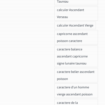
Taureau
calculer Ascendant
Verseau
calculer Ascendant Vierge
capricorne ascendant
poisson caractere
caractere balance
ascendant capricorne
signe lunaire taureau
caractere belier ascendant
poisson
caractere d'un homme
vierge ascendant poisson
caractere de la