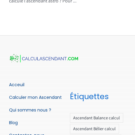
calcule l’ascendant astro ? Pour ...
Acceuil
Étiquettes
Calculer mon Ascendant
Qui sommes nous ?
Ascendant Balance calcul
Blog
Ascendant Bélier calcul