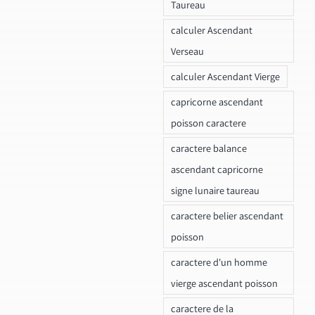
Taureau
calculer Ascendant
Verseau
calculer Ascendant Vierge
capricorne ascendant
poisson caractere
caractere balance
ascendant capricorne
signe lunaire taureau
caractere belier ascendant
poisson
caractere d'un homme
vierge ascendant poisson
caractere de la