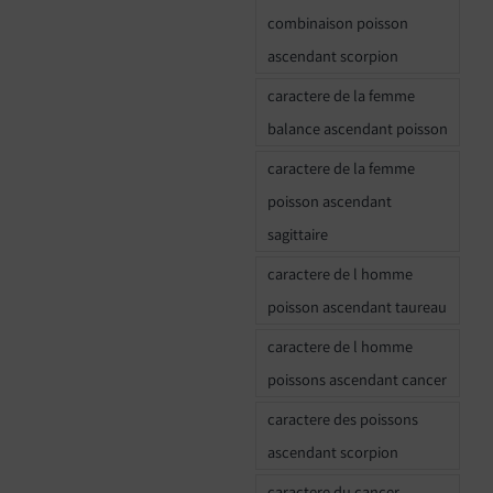
combinaison poisson
ascendant scorpion
caractere de la femme
balance ascendant poisson
caractere de la femme
poisson ascendant
sagittaire
caractere de l homme
poisson ascendant taureau
caractere de l homme
poissons ascendant cancer
caractere des poissons
ascendant scorpion
caractere du cancer