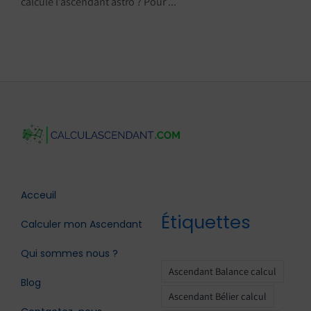
calcule l’ascendant astro ? Pour ...
Acceuil
Étiquettes
Calculer mon Ascendant
Qui sommes nous ?
Ascendant Balance calcul
Blog
Ascendant Bélier calcul