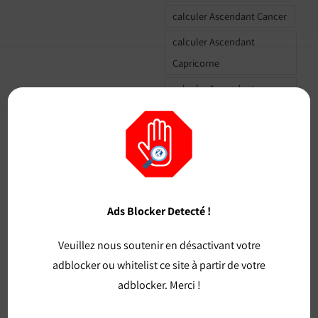
calculer Ascendant Cancer
calculer Ascendant
Capricorne
calculer Ascendant
Gémeaux
calculer Ascendant Lion
calculer Ascendant
Poissons
calculer Ascendant
Ads Blocker Detecté !
Sagittaire
Veuillez nous soutenir en désactivant votre
calculer Ascendant
adblocker ou whitelist ce site à partir de votre
Scorpion
adblocker. Merci !
calculer Ascendant