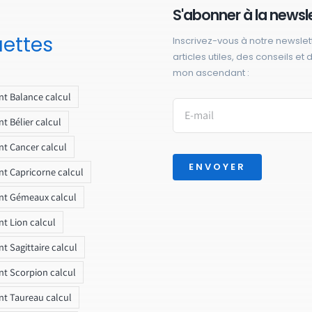
S'abonner à la newsl
uettes
Inscrivez-vous à notre newslet
articles utiles, des conseils et
mon ascendant :
t Balance calcul
t Bélier calcul
t Cancer calcul
ENVOYER
t Capricorne calcul
nt Gémeaux calcul
t Lion calcul
t Sagittaire calcul
t Scorpion calcul
t Taureau calcul