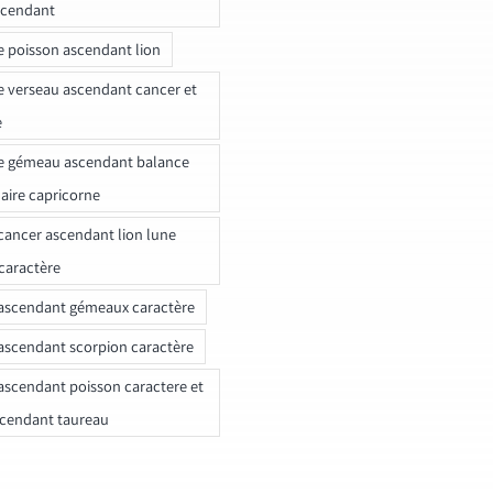
scendant
e poisson ascendant lion
e verseau ascendant cancer et
e
e gémeau ascendant balance
naire capricorne
ancer ascendant lion lune
caractère
ascendant gémeaux caractère
ascendant scorpion caractère
ascendant poisson caractere et
scendant taureau