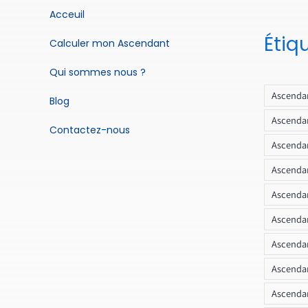
Acceuil
Étiq
Calculer mon Ascendant
Qui sommes nous ?
Ascendan
Blog
Ascendan
Contactez-nous
Ascendan
Ascendan
Ascenda
Ascendan
Ascendan
Ascendan
Ascendan