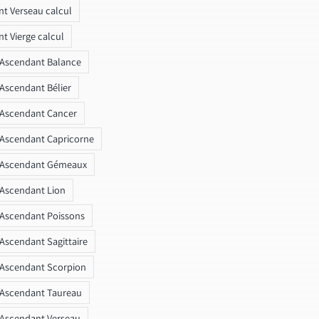
t Verseau calcul
t Vierge calcul
 Ascendant Balance
 Ascendant Bélier
 Ascendant Cancer
 Ascendant Capricorne
r Ascendant Gémeaux
 Ascendant Lion
 Ascendant Poissons
 Ascendant Sagittaire
 Ascendant Scorpion
 Ascendant Taureau
 Ascendant Verseau