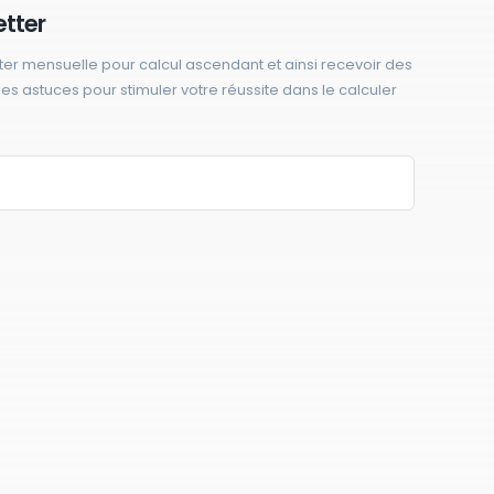
etter
ter mensuelle pour calcul ascendant et ainsi recevoir des
 des astuces pour stimuler votre réussite dans le calculer