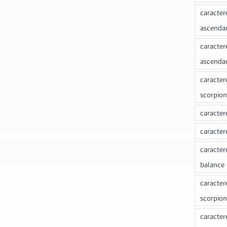
caracter
ascenda
caracter
ascenda
caracter
scorpion
caracter
caracter
caracter
balance
caracter
scorpion
caracter