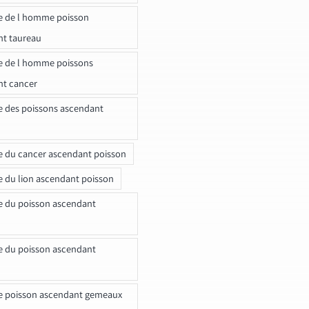
e de l homme poisson
nt taureau
e de l homme poissons
nt cancer
e des poissons ascendant
e du cancer ascendant poisson
e du lion ascendant poisson
e du poisson ascendant
e du poisson ascendant
e poisson ascendant gemeaux