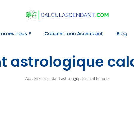
ommes nous ?
Calculer mon Ascendant
Blog
 astrologique ca
Accueil
»
ascendant astrologique calcul femme