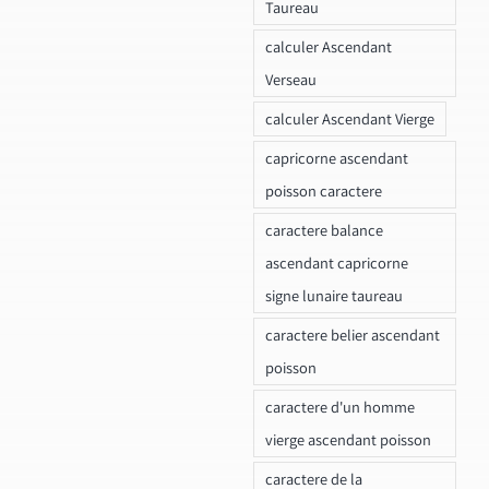
Taureau
calculer Ascendant
Verseau
calculer Ascendant Vierge
capricorne ascendant
poisson caractere
caractere balance
ascendant capricorne
signe lunaire taureau
caractere belier ascendant
poisson
caractere d'un homme
vierge ascendant poisson
caractere de la