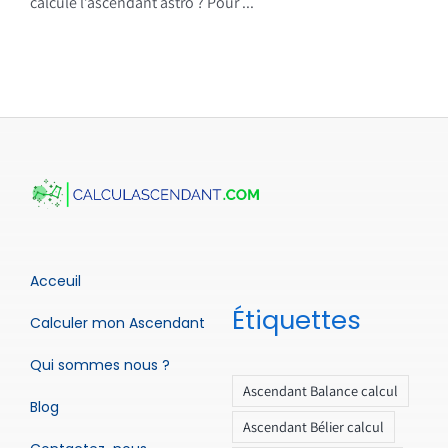
calcule l’ascendant astro ? Pour ...
Acceuil
Étiquettes
Calculer mon Ascendant
Qui sommes nous ?
Ascendant Balance calcul
Blog
Ascendant Bélier calcul