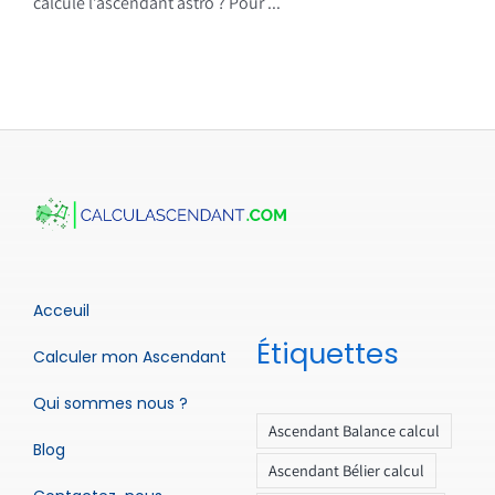
calcule l’ascendant astro ? Pour ...
Acceuil
Étiquettes
Calculer mon Ascendant
Qui sommes nous ?
Ascendant Balance calcul
Blog
Ascendant Bélier calcul