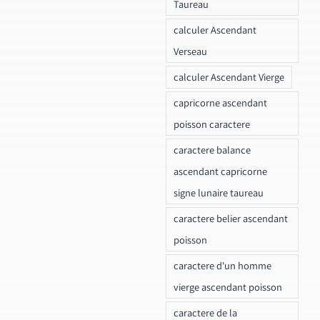
Taureau
calculer Ascendant
Verseau
calculer Ascendant Vierge
capricorne ascendant
poisson caractere
caractere balance
ascendant capricorne
signe lunaire taureau
caractere belier ascendant
poisson
caractere d'un homme
vierge ascendant poisson
caractere de la