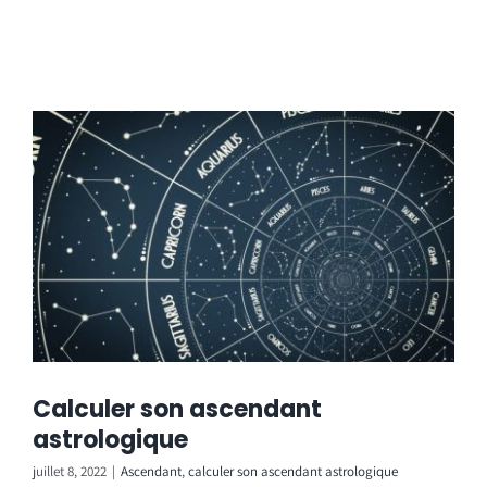
Calculer son ascendant
astrologique
juillet 8, 2022
|
Ascendant
,
calculer son ascendant astrologique