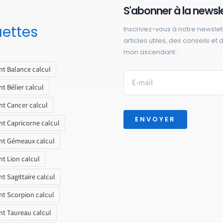
S'abonner à la newsl
uettes
Inscrivez-vous à notre newslet
articles utiles, des conseils et
mon ascendant :
t Balance calcul
t Bélier calcul
t Cancer calcul
ENVOYER
t Capricorne calcul
nt Gémeaux calcul
t Lion calcul
t Sagittaire calcul
t Scorpion calcul
t Taureau calcul