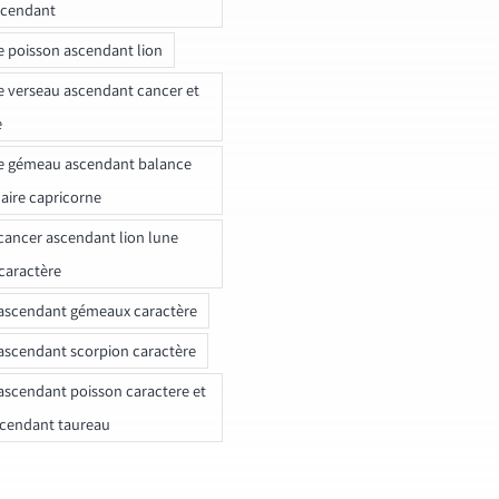
scendant
e poisson ascendant lion
e verseau ascendant cancer et
e
e gémeau ascendant balance
naire capricorne
ancer ascendant lion lune
caractère
ascendant gémeaux caractère
ascendant scorpion caractère
ascendant poisson caractere et
scendant taureau