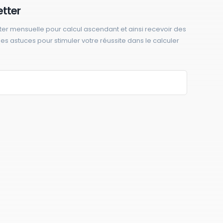
etter
ter mensuelle pour calcul ascendant et ainsi recevoir des
 des astuces pour stimuler votre réussite dans le calculer