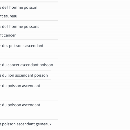
e de l homme poisson
nt taureau
e de l homme poissons
nt cancer
e des poissons ascendant
e du cancer ascendant poisson
e du lion ascendant poisson
e du poisson ascendant
e du poisson ascendant
e poisson ascendant gemeaux