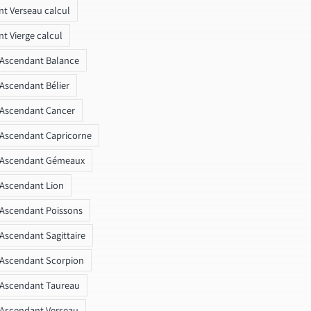
t Verseau calcul
t Vierge calcul
 Ascendant Balance
 Ascendant Bélier
 Ascendant Cancer
 Ascendant Capricorne
r Ascendant Gémeaux
 Ascendant Lion
 Ascendant Poissons
 Ascendant Sagittaire
 Ascendant Scorpion
 Ascendant Taureau
 Ascendant Verseau