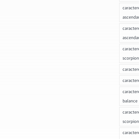
caracter
ascenda
caracter
ascenda
caracter
scorpion
caracter
caracter
caracter
balance
caracter
scorpion
caracter