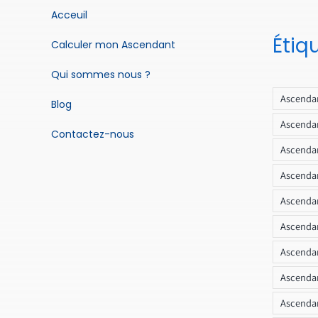
Acceuil
Étiq
Calculer mon Ascendant
Qui sommes nous ?
Ascendan
Blog
Ascendan
Contactez-nous
Ascendan
Ascendan
Ascenda
Ascendan
Ascendan
Ascendan
Ascendan